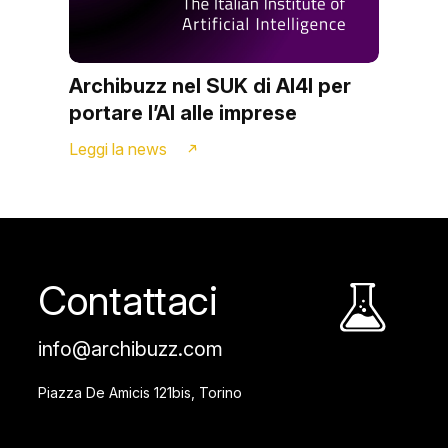
Archibuzz nel SUK di AI4I per
portare l’AI alle imprese
Leggi la news
Contattaci
info@archibuzz.com
Piazza De Amicis 121bis, Torino