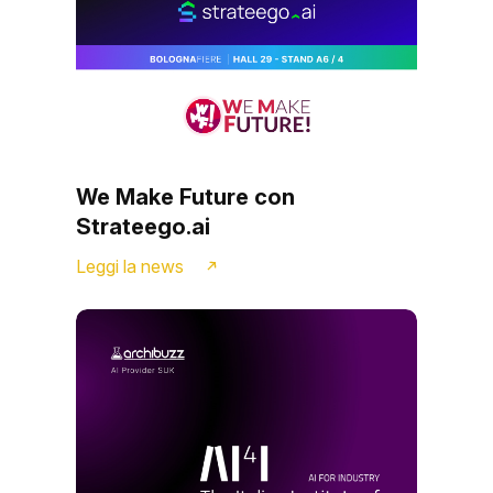
We Make Future con
Strateego.ai
Leggi la news