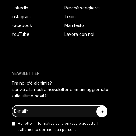
SOCIAL FOOTER
PAGES FOOTER
LinkedIn
Perché sceglierci
Instagram
Team
Facebook
Manifesto
YouTube
Lavora con noi
NEWSLETTER
Tra noi c’è alchimia?
Iscriviti alla nostra newsletter e rimani aggiornato
sulle ultime novità!
Ho letto l'
informativa sulla privacy
e accetto il
trattamento dei miei dati personali