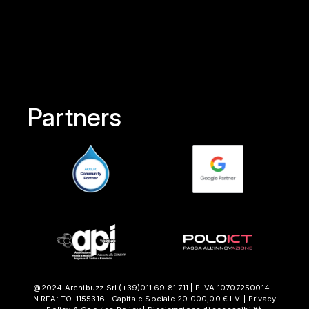
Partners
@2024 Archibuzz Srl
(+39)011.69.81.711
| P.IVA 10707250014 -
N.REA: TO-1155316 | Capitale Sociale 20.000,00 € I.V. |
Privacy