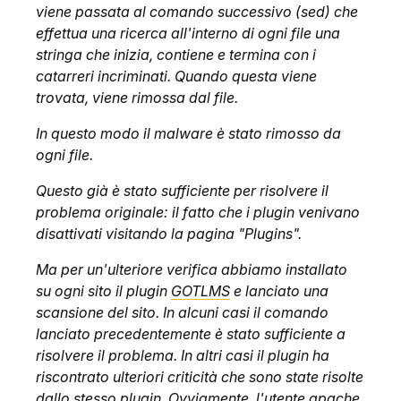
viene passata al comando successivo (sed) che
effettua una ricerca all'interno di ogni file una
stringa che inizia, contiene e termina con i
catarreri incriminati. Quando questa viene
trovata, viene rimossa dal file.
In questo modo il malware è stato rimosso da
ogni file.
Questo già è stato sufficiente per risolvere il
problema originale: il fatto che i plugin venivano
disattivati visitando la pagina "Plugins".
Ma per un'ulteriore verifica abbiamo installato
su ogni sito il plugin
GOTLMS
e lanciato una
scansione del sito. In alcuni casi il comando
lanciato precedentemente è stato sufficiente a
risolvere il problema. In altri casi il plugin ha
riscontrato ulteriori criticità che sono state risolte
dallo stesso plugin. Ovviamente l'utente apache