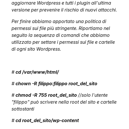
aggiornare Wordpress e tutti i plugin all'ultima
versione per prevenire il rischio di nuovi attacchi.
Per finire abbiamo apportato una politica di
permessi sui file più stringente. Riportiamo nel
seguito la sequenza di comandi che abbiamo
utilizzato per settare i permessi sui file e cartelle
di ogni sito Wordpress.
#
cd /var/www/html/
#
chown -R filippo:filippo root_del_sito
#
chmod -R 755 root_del_sito
//solo l'utente
"filippo" può scrivere nella root del sito e cartelle
sottostanti
#
cd root_del_sito/wp-content