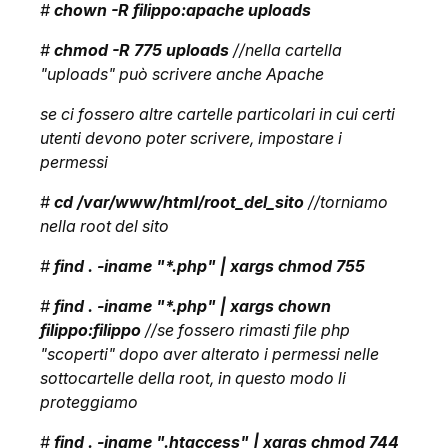
#
chown -R filippo:apache uploads
#
chmod -R 775 uploads
//nella cartella
"uploads" può scrivere anche Apache
se ci fossero altre cartelle particolari in cui certi
utenti devono poter scrivere, impostare i
permessi
#
cd /var/www/html/root_del_sito
//torniamo
nella root del sito
#
find . -iname "*.php" | xargs chmod 755
#
find . -iname "*.php" | xargs chown
filippo:filippo
//se fossero rimasti file php
"scoperti" dopo aver alterato i permessi nelle
sottocartelle della root, in questo modo li
proteggiamo
#
find . -iname ".htaccess" | xargs chmod 744