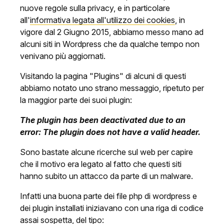
nuove regole sulla privacy, e in particolare
all'
informativa legata all'utilizzo dei cookies
, in
vigore dal 2 Giugno 2015, abbiamo messo mano ad
alcuni siti in Wordpress che da qualche tempo non
venivano più aggiornati.
Visitando la pagina "Plugins" di alcuni di questi
abbiamo notato uno strano messaggio, ripetuto per
la maggior parte dei suoi plugin:
The plugin has been deactivated due to an
error: The plugin does not have a valid header.
Sono bastate alcune ricerche sul web per capire
che il motivo era legato al fatto che questi siti
hanno subito un attacco da parte di un malware.
Infatti una buona parte dei file php di wordpress e
dei plugin installati iniziavano con una riga di codice
assai sospetta, del tipo: