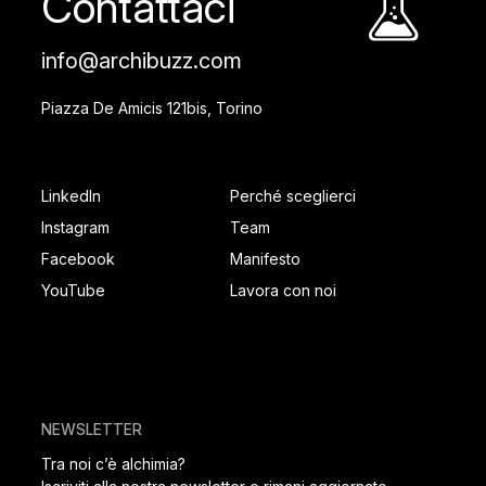
Contattaci
info@archibuzz.com
Piazza De Amicis 121bis, Torino
SOCIAL FOOTER
PAGES FOOTER
LinkedIn
Perché sceglierci
Instagram
Team
Facebook
Manifesto
YouTube
Lavora con noi
NEWSLETTER
Tra noi c’è alchimia?