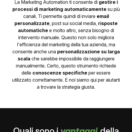
La Marketing Automation ti consente di
gestire i
processi di marketing automaticamente
su più
canali. Ti permette quindi di inviare
email
personalizzate
, post sui social media,
risposte
automatiche
e molto altro, senza bisogno di
intervento manuale. Questo non solo migliora
l'efficienza del marketing della tua azienda, ma
consente anche una
personalizzazione su larga
scala
che sarebbe impossibile da raggiungere
manualmente. Certo, questo strumento richiede
delle
conoscenze specifiche
per essere
utilizzato correttamente. E noi siamo qui per aiutarti
a trovare la strategia giusta.
Quali sono i
vantaggi
della