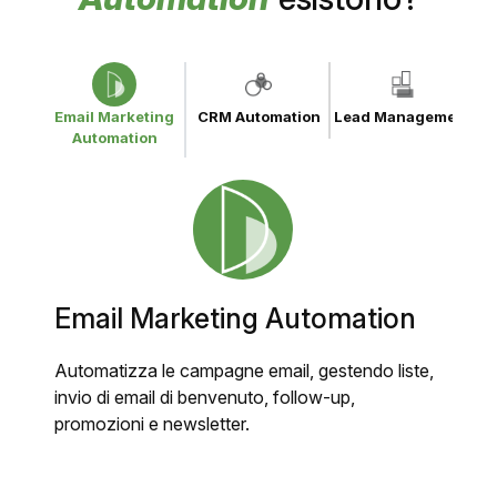
Email Marketing
CRM Automation
Lead Management
Automation
Email Marketing Automation
Automatizza le campagne email, gestendo liste,
invio di email di benvenuto, follow-up,
promozioni e newsletter.