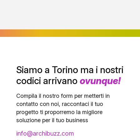
Load More
Text wrapper
Siamo a Torino ma i nostri
codici arrivano
ovunque!
Compila il nostro form per metterti in
contatto con noi, raccontaci il tuo
progetto ti proporremo la migliore
soluzione per il tuo business
info@archibuzz.com