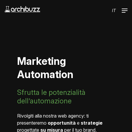
Salta al contenuto principale
IT
Marketing
Automation
Sfrutta le potenzialità
dell’automazione
Rivolgiti alla nostra web agency: ti
presenteremo
opportunità
e
strategie
progettate
su misura
per il tuo brand,