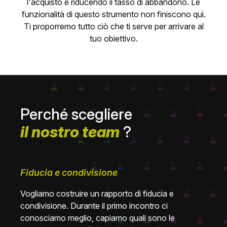
l'acquisto e riducendo il tasso di abbandono. Le
funzionalità di questo strumento non finiscono qui.
Ti proporremo tutto ciò che ti serve per arrivare al
tuo obiettivo.
Perché scegliere
il nostro team
?
Fiducia e condivisione
Vogliamo costruire un rapporto di fiducia e
condivisione. Durante il primo incontro ci
conosciamo meglio, capiamo quali sono le