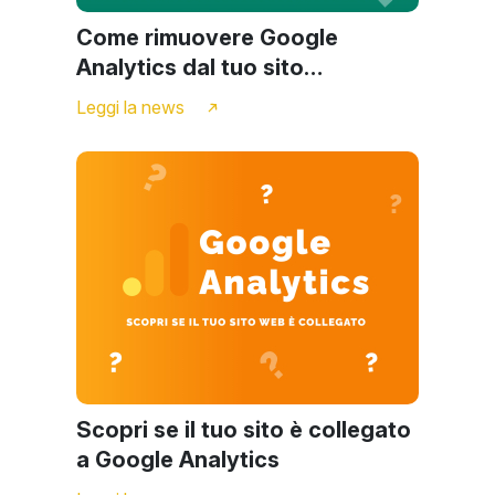
Come rimuovere Google
Analytics dal tuo sito
WordPress?
Leggi la news
Scopri se il tuo sito è collegato
a Google Analytics