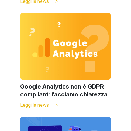
Leggi la news
Google Analytics non è GDPR
compliant: facciamo chiarezza
Leggi la news