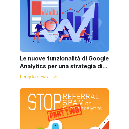
Le nuove funzionalità di Google
Analytics per una strategia di
web marketing efficace
Leggi la news