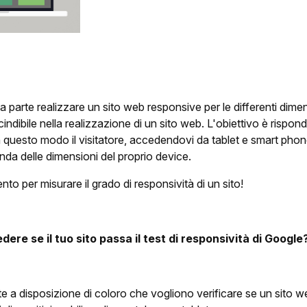
parte realizzare un sito web responsive per le differenti dimen
ndibile nella realizzazione di un sito web. L'obiettivo è rispond
 In questo modo il visitatore, accedendovi da tablet e smart pho
onda delle dimensioni del proprio device.
to per misurare il grado di responsività di un sito!
dere se il tuo sito passa il test di responsività di Google
 a disposizione di coloro che vogliono verificare se un sito we