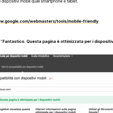
i dispositivi mobili quali smartphone e tablet.
w.google.com/webmasters/tools/mobile-friendly
 "
Fantastico. Questa pagina è ottimizzata per i dispositiv