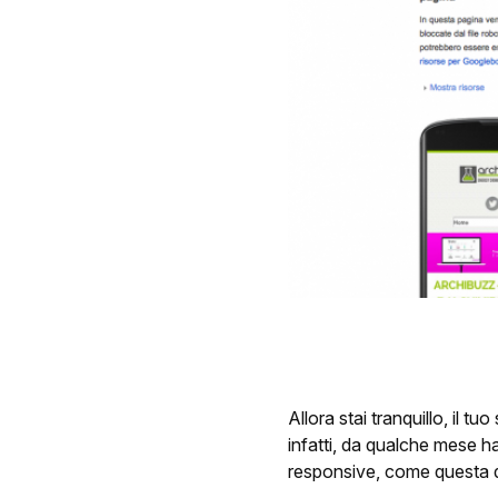
Allora stai tranquillo, il t
infatti, da qualche mese ha
responsive, come questa q