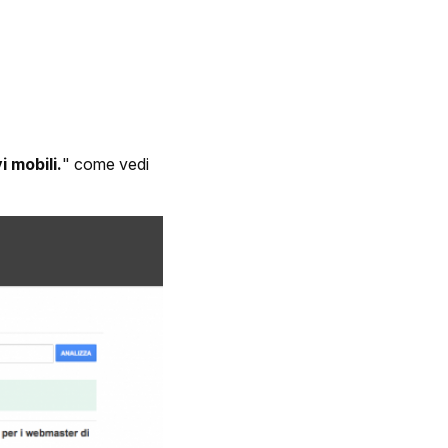
i mobili.
" come vedi