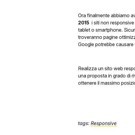
Ora finalmente abbiamo av
2015
i siti non responsive
tablet o smartphone. Sicu
troveranno pagine ottimizza
Google potrebbe causare u
Realizza un sito web respo
una proposta in grado di ri
ottenere il massimo posizi
tags:
Responsive