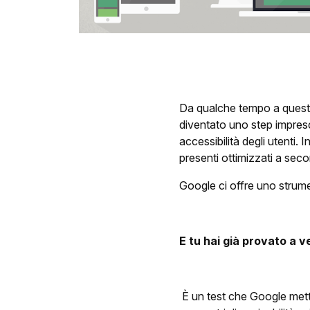
Da qualche tempo a questa 
diventato uno step impresci
accessibilità degli utenti.
presenti ottimizzati a sec
Google ci offre uno strumen
E tu hai già provato a ve
È un test che Google mette