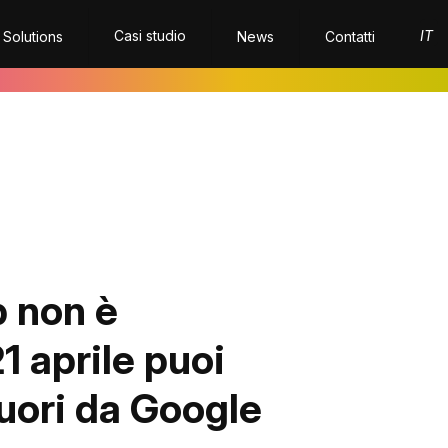
Casi studio
IT
 Solutions
News
Contatti
b non è
1 aprile puoi
fuori da Google