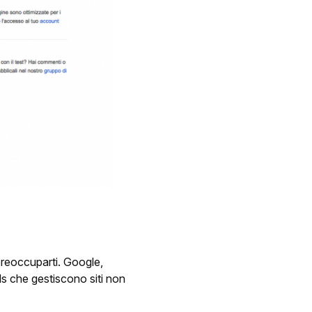
a preoccuparti. Google,
ols che gestiscono siti non