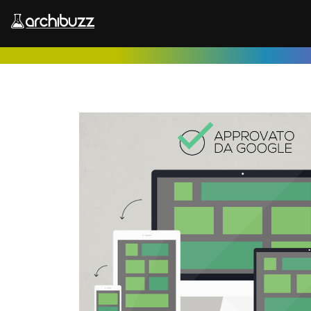
Salta al contenuto principale