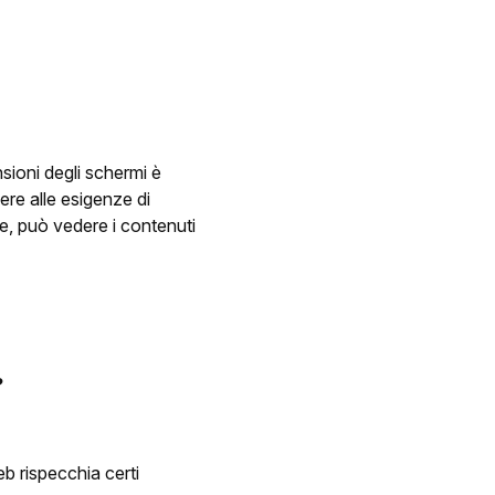
sioni degli schermi è
ere alle esigenze di
ne, può vedere i contenuti
?
b rispecchia certi