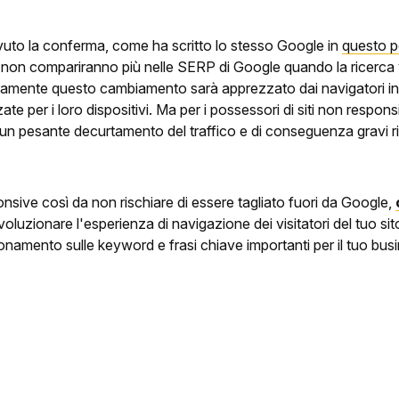
uto la conferma, come ha scritto lo stesso Google in
questo p
 non compariranno più nelle SERP di Google quando la ricerca v
ramente questo cambiamento sarà apprezzato dai navigatori in m
te per i loro dispositivi. Ma per i possessori di siti non respon
n pesante decurtamento del traffico e di conseguenza gravi ri
nsive così da non rischiare di essere tagliato fuori da Google,
voluzionare l'esperienza di navigazione dei visitatori del tuo sit
onamento sulle keyword e frasi chiave importanti per il tuo bus