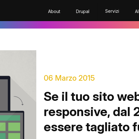
Servizi
About
Drupal
AI
06 Marzo 2015
Se il tuo sito we
responsive, dal 2
essere tagliato 