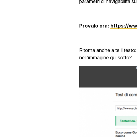
parametri di navigabilità su
Provalo ora:
https://ww
Ritorna anche a te il testo:
nell'immagine qui sotto?