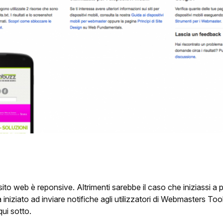
uo sito web è reponsive. Altrimenti sarebbe il caso che iniziassi 
 iniziato ad inviare notifiche agli utilizzatori di Webmasters To
ui sotto.