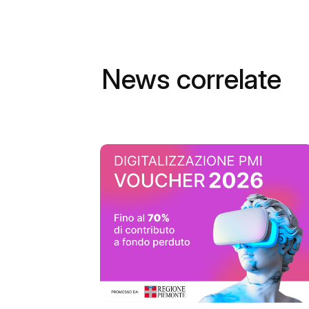
News correlate