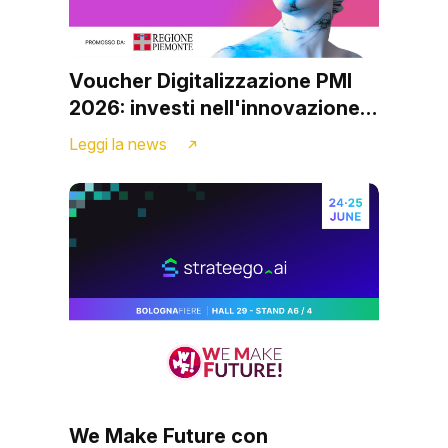
Voucher Digitalizzazione PMI
2026: investi nell'innovazione
con il supporto di Archibuzz
Leggi la news
We Make Future con