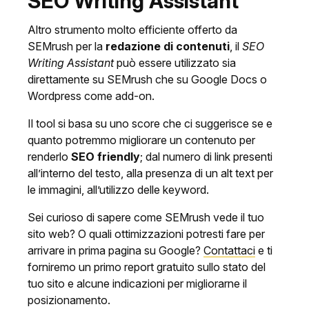
SEO Writing Assistant
Altro strumento molto efficiente offerto da
SEMrush per la
redazione di contenuti
, il
SEO
Writing Assistant
può essere utilizzato sia
direttamente su SEMrush che su Google Docs o
Wordpress come add-on.
Il tool si basa su uno score che ci suggerisce se e
quanto potremmo migliorare un contenuto per
renderlo
SEO friendly
; dal numero di link presenti
all’interno del testo, alla presenza di un alt text per
le immagini, all’utilizzo delle keyword.
Sei curioso di sapere come SEMrush vede il tuo
sito web? O quali ottimizzazioni potresti fare per
arrivare in prima pagina su Google?
Contattaci
e ti
forniremo un primo report gratuito sullo stato del
tuo sito e alcune indicazioni per migliorarne il
posizionamento.