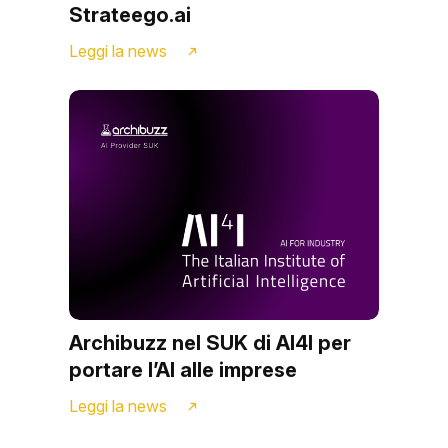
Strateego.ai
Leggi la news
Archibuzz nel SUK di AI4I per
portare l’AI alle imprese
Leggi la news