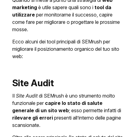
Quando si mette a punto una strategia di
web
marketing
è utile sapere quali sono i
tool da
utilizzare
per monitorarne il successo, capire
come fare per migliorare o progettare le prossime
mosse.
Ecco alcuni dei tool principali di SEMrush per
migliorare il posizionamento organico del tuo sito
web:
Site Audit
Il
Site Audit
di SEMrush è uno strumento molto
funzionale per
capire lo stato di salute
generale di un sito web
; esso permette infatti di
rilevare gli errori
presenti all’interno delle pagine
scansionate.