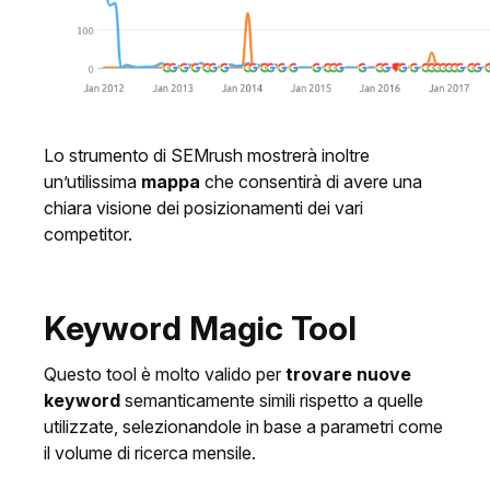
Lo strumento di SEMrush mostrerà inoltre
un’utilissima
mappa
che consentirà di avere una
chiara visione dei posizionamenti dei vari
competitor.
Keyword Magic Tool
Questo tool è molto valido per
trovare nuove
keyword
semanticamente simili rispetto a quelle
utilizzate, selezionandole in base a parametri come
il volume di ricerca mensile.