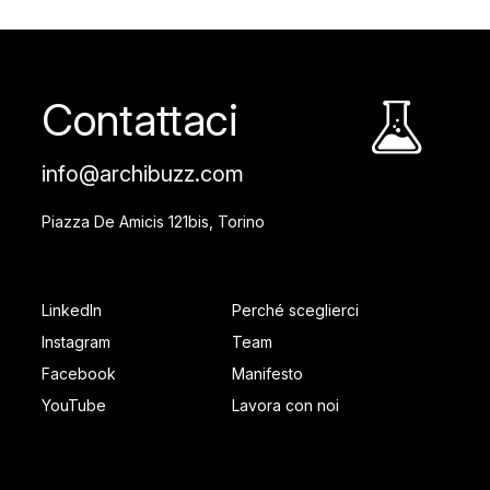
Contattaci
info@archibuzz.com
Piazza De Amicis 121bis, Torino
SOCIAL FOOTER
PAGES FOOTER
LinkedIn
Perché sceglierci
Instagram
Team
Facebook
Manifesto
YouTube
Lavora con noi