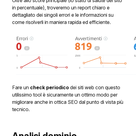
Oltre allo score principale (lo stato di salute del sito
in percentuale), troveremo un report chiaro e
dettagliato dei singoli errori e le informazioni su
come risolverli in maniera rapida ed efficiente.
Fare un
check periodico
dei siti web con questo
utilissimo tool è sicuramente un ottimo modo per
migliorare anche in ottica SEO dal punto di vista più
tecnico.
Analisi dominio