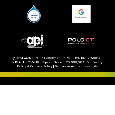
@2024 Archibuzz Srl
(+39)011.69.81.711
| P.IVA 10707250014 -
N.REA: TO-1155316 | Capitale Sociale 20.000,00 € I.V. |
Privacy
Policy
&
Cookies Policy
|
Dichiarazione di accessibilità