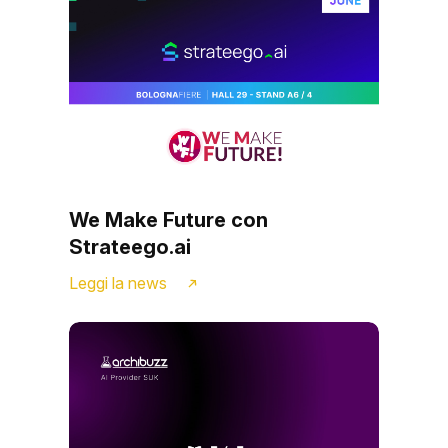
We Make Future con
Strateego.ai
Leggi la news