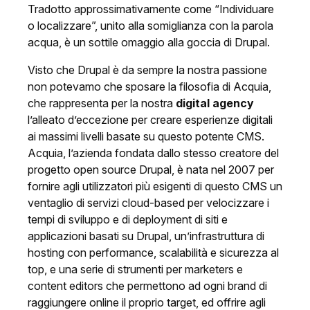
Tradotto approssimativamente come “Individuare
o localizzare”, unito alla somiglianza con la parola
acqua, è un sottile omaggio alla goccia di Drupal.
Visto che Drupal è da sempre la nostra passione
non potevamo che sposare la filosofia di Acquia,
che rappresenta per la nostra
digital agency
l’alleato d’eccezione per creare esperienze digitali
ai massimi livelli basate su questo potente CMS.
Acquia, l’azienda fondata dallo stesso creatore del
progetto open source Drupal, è nata nel 2007 per
fornire agli utilizzatori più esigenti di questo CMS un
ventaglio di servizi cloud-based per velocizzare i
tempi di sviluppo e di deployment di siti e
applicazioni basati su Drupal, un’infrastruttura di
hosting con performance, scalabilità e sicurezza al
top, e una serie di strumenti per marketers e
content editors che permettono ad ogni brand di
raggiungere online il proprio target, ed offrire agli