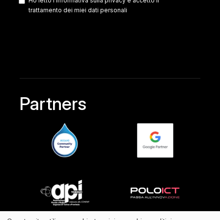
Ho letto l'
informativa sulla privacy
e accetto il
trattamento dei miei dati personali
Partners