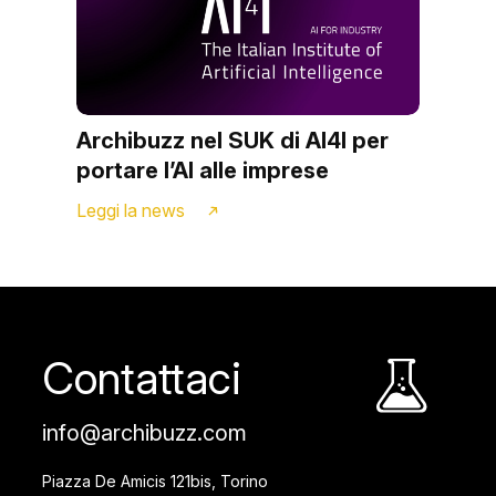
Archibuzz nel SUK di AI4I per
portare l’AI alle imprese
Leggi la news
Contattaci
info@archibuzz.com
Piazza De Amicis 121bis, Torino