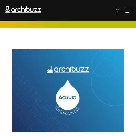
Salta al contenuto principale
IT