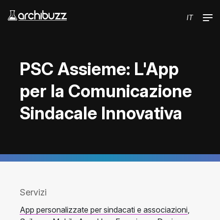
Salta al contenuto principale
IT
PSC Assieme: L'App
per la Comunicazione
Sindacale Innovativa
Servizi
App personalizzate per sindacati e associazioni
,