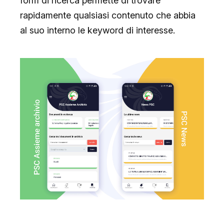
form di ricerca permette di trovare
rapidamente qualsiasi contenuto che abbia
al suo interno le keyword di interesse.