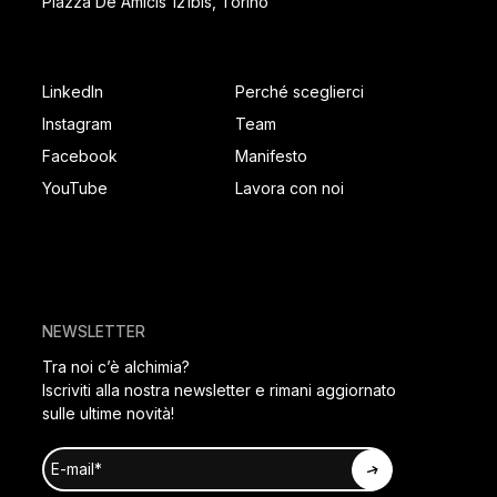
Piazza De Amicis 121bis, Torino
SOCIAL FOOTER
PAGES FOOTER
LinkedIn
Perché sceglierci
Instagram
Team
Facebook
Manifesto
YouTube
Lavora con noi
NEWSLETTER
Tra noi c’è alchimia?
Iscriviti alla nostra newsletter e rimani aggiornato
sulle ultime novità!